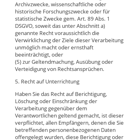
Archivzwecke, wissenschaftliche oder
historische Forschungszwecke oder für
statistische Zwecke gem. Art. 89 Abs. 1
DSGVO, soweit das unter Abschnitt a)
genannte Recht voraussichtlich die
Verwirklichung der Ziele dieser Verarbeitung
unmöglich macht oder ernsthaft
beeinträchtigt, oder
(5) zur Geltendmachung, Ausübung oder
Verteidigung von Rechtsansprüchen.
5. Recht auf Unterrichtung
Haben Sie das Recht auf Berichtigung,
Löschung oder Einschränkung der
Verarbeitung gegenüber dem
Verantwortlichen geltend gemacht, ist dieser
verpflichtet, allen Empfängern, denen die Sie
betreffenden personenbezogenen Daten
offengelegt wurden, diese Berichtigung oder