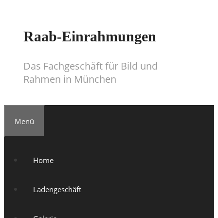
Springe
zum
Inhalt
Raab-Einrahmungen
Das Fachgeschäft für Bild und
Rahmen in München
Menü
Home
Ladengeschäft